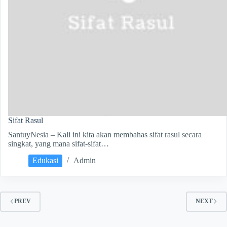
Sifat Rasul
SantuyNesia – Kali ini kita akan membahas sifat rasul secara
singkat, yang mana sifat-sifat…
Edukasi
Admin
PREV
NEXT