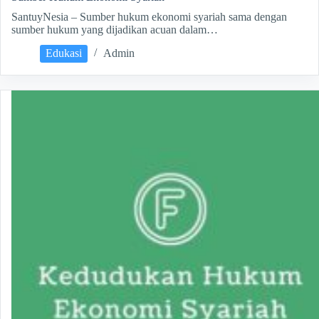
SantuyNesia – Sumber hukum ekonomi syariah sama dengan
sumber hukum yang dijadikan acuan dalam…
Edukasi
Admin