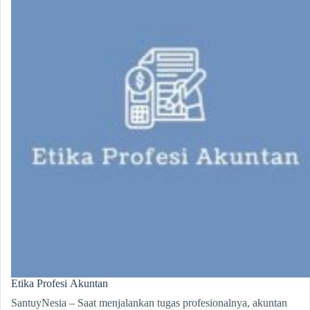
Etika Profesi Akuntan
SantuyNesia – Saat menjalankan tugas profesionalnya, akuntan