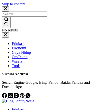
Skip to content
No results
Edukasi
Ekonomi
Gaya Hidup
OtoTekno
Wisata
Tools
Virtual Address
Search Engine Google, Bing, Yahoo, Baidu, Yandex and
Duckduckgo
Edukasi