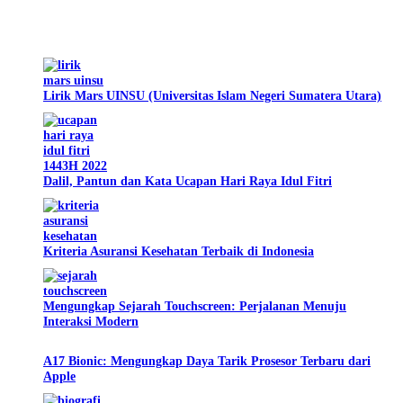
Artikel Pilihan
Lirik Mars UINSU (Universitas Islam Negeri Sumatera Utara)
Dalil, Pantun dan Kata Ucapan Hari Raya Idul Fitri
Kriteria Asuransi Kesehatan Terbaik di Indonesia
Mengungkap Sejarah Touchscreen: Perjalanan Menuju
Interaksi Modern
A17 Bionic: Mengungkap Daya Tarik Prosesor Terbaru dari
Apple