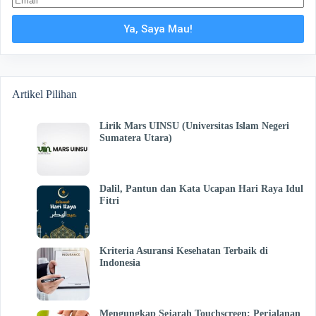
Ya, Saya Mau!
Artikel Pilihan
Lirik Mars UINSU (Universitas Islam Negeri
Sumatera Utara)
Dalil, Pantun dan Kata Ucapan Hari Raya Idul
Fitri
Kriteria Asuransi Kesehatan Terbaik di
Indonesia
Mengungkap Sejarah Touchscreen: Perjalanan