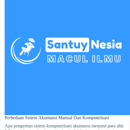
Perbedaan Sistem Akuntansi Manual Dan Komputerisasi
Apa pengertian sistem komputerisasi akuntansi menurut para ahli