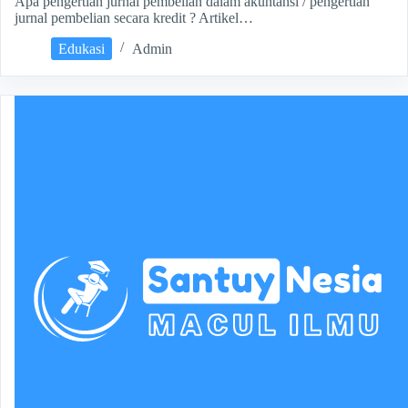
Apa pengertian jurnal pembelian dalam akuntansi / pengertian
jurnal pembelian secara kredit ? Artikel…
Edukasi
Admin