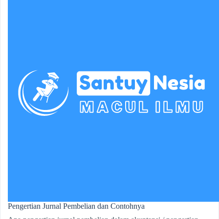
Pengertian Jurnal Pembelian dan Contohnya