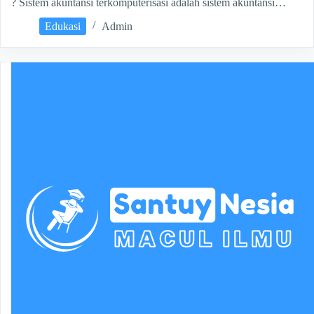
? Sistem akuntansi terkomputerisasi adalah sistem akuntansi…
Edukasi
Admin