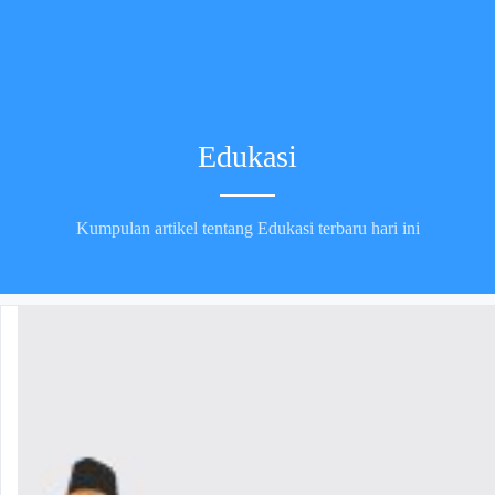
Edukasi
Kumpulan artikel tentang Edukasi terbaru hari ini