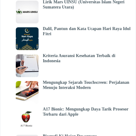
Lirik Mars UINSU (Universitas Islam Negeri
Sumatera Utara)
Dalil, Pantun dan Kata Ucapan Hari Raya Idul
Fitri
Kriteria Asuransi Kesehatan Terbaik di
Indonesia
Mengungkap Sejarah Touchscreen: Perjalanan
Menuju Interaksi Modern
A17 Bionic: Mengungkap Daya Tarik Prosesor
Terbaru dari Apple
Biografi Ki Hajar Dewantara