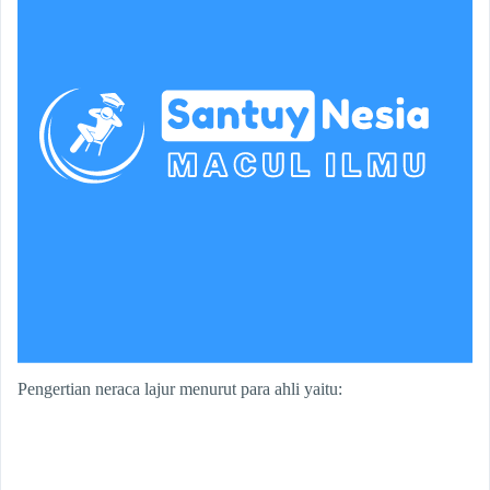
Pengertian neraca lajur menurut para ahli yaitu: