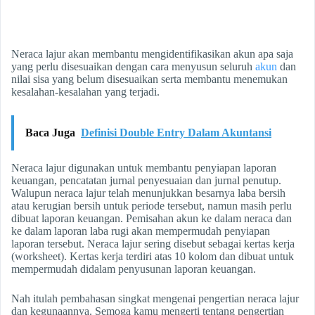
Neraca lajur akan membantu mengidentifikasikan akun apa saja
yang perlu disesuaikan dengan cara menyusun seluruh
akun
dan
nilai sisa yang belum disesuaikan serta membantu menemukan
kesalahan-kesalahan yang terjadi.
Baca Juga
Definisi Double Entry Dalam Akuntansi
Neraca lajur digunakan untuk membantu penyiapan laporan
keuangan, pencatatan jurnal penyesuaian dan jurnal penutup.
Walupun neraca lajur telah menunjukkan besarnya laba bersih
atau kerugian bersih untuk periode tersebut, namun masih perlu
dibuat laporan keuangan. Pemisahan akun ke dalam neraca dan
ke dalam laporan laba rugi akan mempermudah penyiapan
laporan tersebut. Neraca lajur sering disebut sebagai kertas kerja
(worksheet). Kertas kerja terdiri atas 10 kolom dan dibuat untuk
mempermudah didalam penyusunan laporan keuangan.
Nah itulah pembahasan singkat mengenai pengertian neraca lajur
dan kegunaannya. Semoga kamu mengerti tentang pengertian