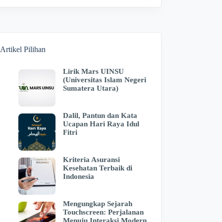
Artikel Pilihan
Lirik Mars UINSU
(Universitas Islam Negeri
Sumatera Utara)
Dalil, Pantun dan Kata
Ucapan Hari Raya Idul
Fitri
Kriteria Asuransi
Kesehatan Terbaik di
Indonesia
Mengungkap Sejarah
Touchscreen: Perjalanan
Menuju Interaksi Modern