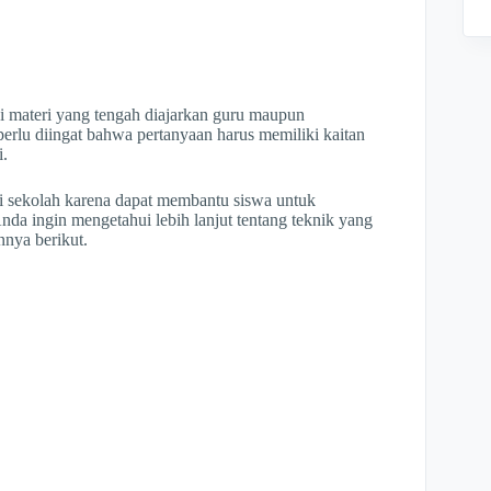
i materi yang tengah diajarkan guru maupun
perlu diingat bahwa pertanyaan harus memiliki kaitan
i.
di sekolah karena dapat membantu siswa untuk
da ingin mengetahui lebih lanjut tentang teknik yang
nnya berikut.