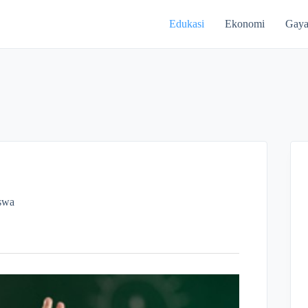
Edukasi
Ekonomi
Gaya
swa