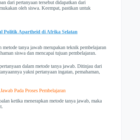
n dari pertanyaan tersebut didapatkan dari
ukakan oleh siswa. Keempat, pastikan untuk
 Politik Apartheid di Afrika Selatan
an metode tanya jawab merupakan teknik pembelajaran
haman siswa dan mencapai tujuan pembelajaran.
pertanyaan dalam metode tanya jawab. Ditinjau dari
tanyaannya yakni pertanyaan ingatan, pemahaman,
Jawab Pada Proses Pembelajaran
oalan ketika menerapkan metode tanya jawab, maka
t.