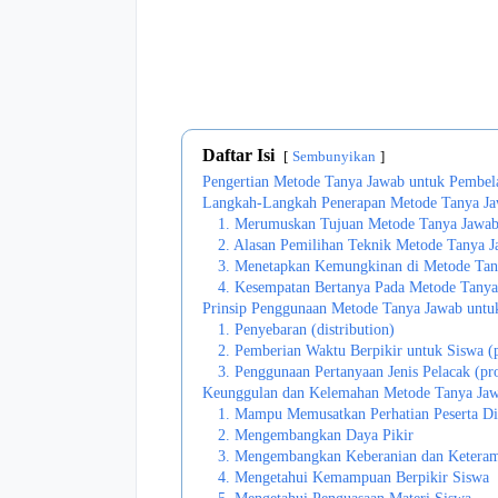
Daftar Isi
Sembunyikan
Pengertian Metode Tanya Jawab untuk Pembel
Langkah-Langkah Penerapan Metode Tanya Ja
1. Merumuskan Tujuan Metode Tanya Jawa
2. Alasan Pemilihan Teknik Metode Tanya 
3. Menetapkan Kemungkinan di Metode Tan
4. Kesempatan Bertanya Pada Metode Tany
Prinsip Penggunaan Metode Tanya Jawab untuk
1. Penyebaran (distribution)
2. Pemberian Waktu Berpikir untuk Siswa (
3. Penggunaan Pertanyaan Jenis Pelacak (pr
Keunggulan dan Kelemahan Metode Tanya Ja
1. Mampu Memusatkan Perhatian Peserta Di
2. Mengembangkan Daya Pikir
3. Mengembangkan Keberanian dan Keteram
4. Mengetahui Kemampuan Berpikir Siswa