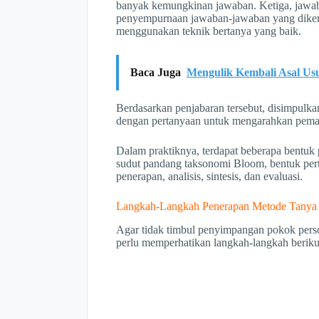
banyak kemungkinan jawaban. Ketiga, jawaba
penyempurnaan jawaban-jawaban yang dikem
menggunakan teknik bertanya yang baik.
Baca Juga
Mengulik Kembali Asal Usul
Berdasarkan penjabaran tersebut, disimpulk
dengan pertanyaan untuk mengarahkan pema
Dalam praktiknya, terdapat beberapa bentuk 
sudut pandang taksonomi Bloom, bentuk per
penerapan, analisis, sintesis, dan evaluasi.
Langkah-Langkah Penerapan Metode Tanya 
Agar tidak timbul penyimpangan pokok pers
perlu memperhatikan langkah-langkah beriku