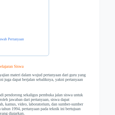
jawab Pertanyaan
elajaran Siswa
ajian materi dalam wujud pertanyaan dari guru yang
ni juga dapat berjalan sebaliknya, yakni pertanyaan
adi pendorong sekaligus pembuka jalan siswa untuk
roleh jawaban dari pertanyaan, siswa dapat
ah, kamus, video, laboratorium, dan sumber-sumber
tahun 1994, pertanyaan pada teknik ini bertujuan
ang diajarkan.