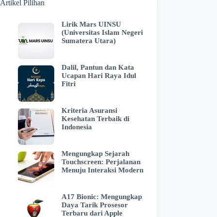
Artikel Pilihan
Lirik Mars UINSU
(Universitas Islam Negeri
Sumatera Utara)
Dalil, Pantun dan Kata
Ucapan Hari Raya Idul
Fitri
Kriteria Asuransi
Kesehatan Terbaik di
Indonesia
Mengungkap Sejarah
Touchscreen: Perjalanan
Menuju Interaksi Modern
A17 Bionic: Mengungkap
Daya Tarik Prosesor
Terbaru dari Apple