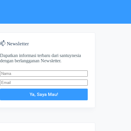
📫 Newsletter
Dapatkan informasi terbaru dari santuynesia
dengan berlangganan Newsletter.
Ya, Saya Mau!