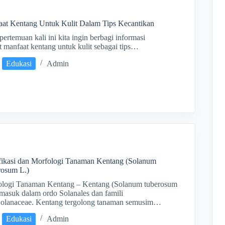
at Kentang Untuk Kulit Dalam Tips Kecantikan
pertemuan kali ini kita ingin berbagi informasi
it manfaat kentang untuk kulit sebagai tips…
Edukasi
Admin
fikasi dan Morfologi Tanaman Kentang (Solanum
rosum L.)
ologi Tanaman Kentang – Kentang (Solanum tuberosum
emasuk dalam ordo Solanales dan famili
Solanaceae. Kentang tergolong tanaman semusim…
Edukasi
Admin