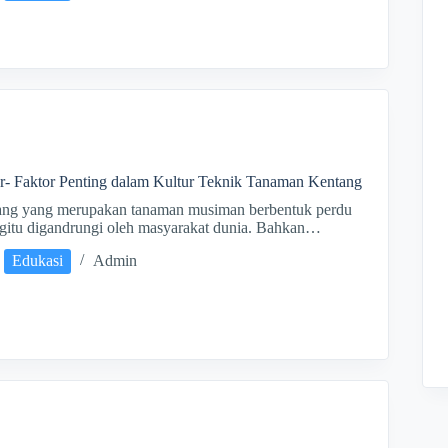
r- Faktor Penting dalam Kultur Teknik Tanaman Kentang
ang yang merupakan tanaman musiman berbentuk perdu
egitu digandrungi oleh masyarakat dunia. Bahkan…
Edukasi
Admin