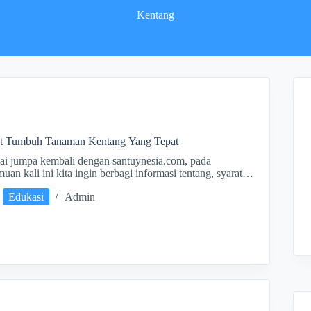
Kentang
at Tumbuh Tanaman Kentang Yang Tepat
i jumpa kembali dengan santuynesia.com, pada
muan kali ini kita ingin berbagi informasi tentang, syarat…
Edukasi
Admin