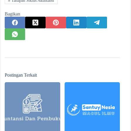
#
Tahapan Siklus Akuntansi
Bagikan
Postingan Terkait