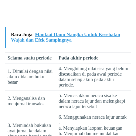
Baca Juga
Manfaat Daun Nangka Untuk Kesehatan
Wajah dan Efek Sampingnya
Selama suatu periode
Pada akhir periode
4. Menghitung nilai sisa yang belum
1. Dimulai dengan nilai
disesuaikan di pada awal periode
akun didalam buku
dalam setiap akun pada akhir
besar
periode.
5. Memasukkan neraca sisa ke
2. Menganalisa dan
dalam neraca lajur dan melengkapi
menjurnal transaksi
neraca lajur tersebut
6. Menggunakan neraca lajur untuk
:
3. Memindah bukukan
a. Menyiapkan laopran keuangan
ayat jurnal ke dalam
b. Menjurnal dan memindahkan