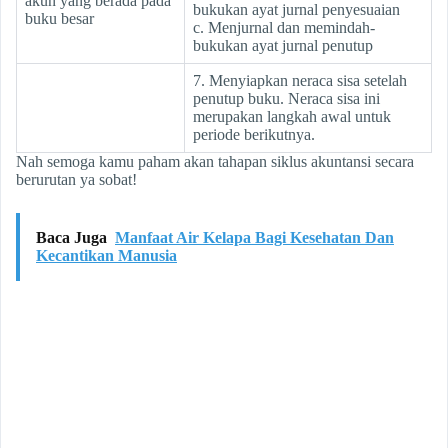
akun yang berada pada
bukukan ayat jurnal penyesuaian
buku besar
c. Menjurnal dan memindah-
bukukan ayat jurnal penutup
7. Menyiapkan neraca sisa setelah
penutup buku. Neraca sisa ini
merupakan langkah awal untuk
periode berikutnya.
Nah semoga kamu paham akan tahapan siklus akuntansi secara
berurutan ya sobat!
Baca Juga
Manfaat Air Kelapa Bagi Kesehatan Dan
Kecantikan Manusia