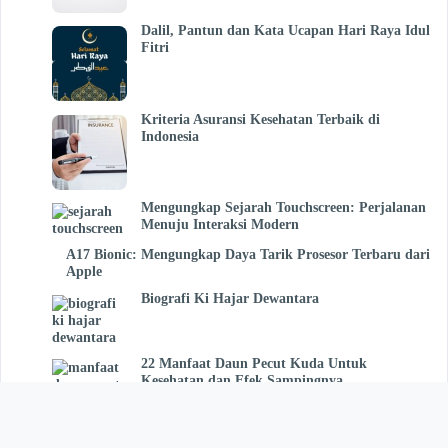
Dalil, Pantun dan Kata Ucapan Hari Raya Idul
Fitri
Kriteria Asuransi Kesehatan Terbaik di
Indonesia
Mengungkap Sejarah Touchscreen: Perjalanan
Menuju Interaksi Modern
A17 Bionic: Mengungkap Daya Tarik Prosesor Terbaru dari
Apple
Biografi Ki Hajar Dewantara
22 Manfaat Daun Pecut Kuda Untuk
Kesehatan dan Efek Sampingnya
Pengertian Jurnal Pembelian dan Contohnya