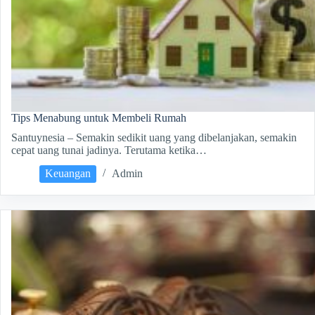
Tips Menabung untuk Membeli Rumah
Santuynesia – Semakin sedikit uang yang dibelanjakan, semakin
cepat uang tunai jadinya. Terutama ketika…
Keuangan
Admin