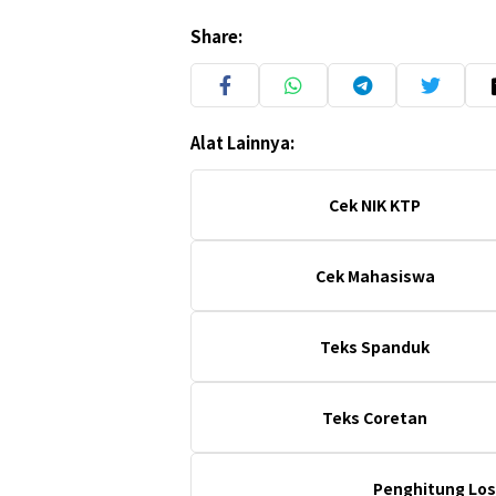
Share:
Alat Lainnya:
Cek NIK KTP
Cek Mahasiswa
Teks Spanduk
Teks Coretan
Penghitung Los