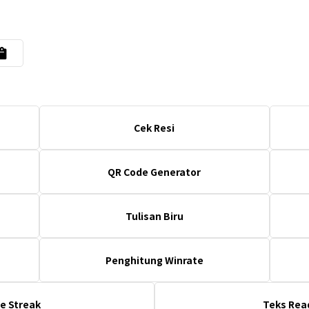
Cek Resi
QR Code Generator
Tulisan Biru
Penghitung Winrate
e Streak
Teks Rea