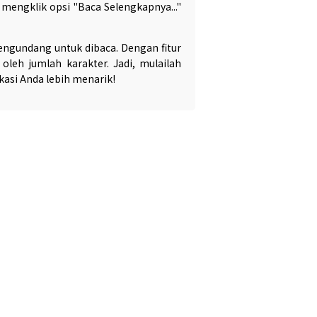
mengklik opsi "Baca Selengkapnya..."
gundang untuk dibaca. Dengan fitur
leh jumlah karakter. Jadi, mulailah
si Anda lebih menarik!