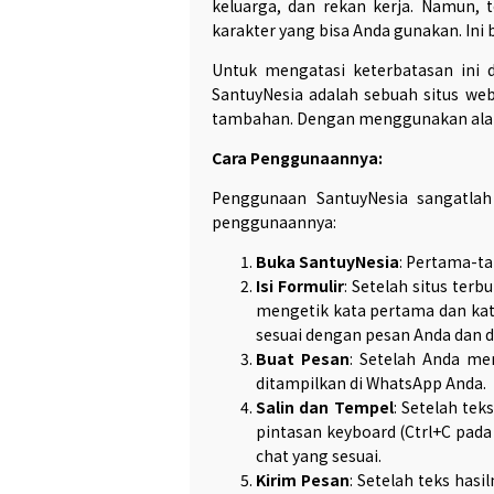
keluarga, dan rekan kerja. Namun,
karakter yang bisa Anda gunakan. Ini
Untuk mengatasi keterbatasan ini 
SantuyNesia adalah sebuah situs we
tambahan. Dengan menggunakan alat i
Cara Penggunaannya:
Penggunaan SantuyNesia sangatlah
penggunaannya:
Buka SantuyNesia
: Pertama-ta
Isi Formulir
: Setelah situs ter
mengetik kata pertama dan kat
sesuai dengan pesan Anda dan 
Buat Pesan
: Setelah Anda me
ditampilkan di WhatsApp Anda.
Salin dan Tempel
: Setelah te
pintasan keyboard (Ctrl+C pad
chat yang sesuai.
Kirim Pesan
: Setelah teks has