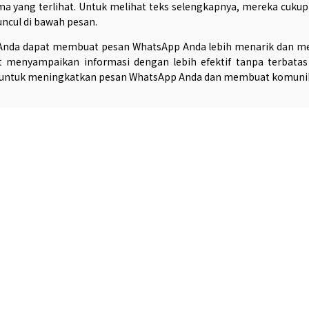
a yang terlihat. Untuk melihat teks selengkapnya, mereka cukup 
uncul di bawah pesan.
nda dapat membuat pesan WhatsApp Anda lebih menarik dan men
t menyampaikan informasi dengan lebih efektif tanpa terbatas o
untuk meningkatkan pesan WhatsApp Anda dan membuat komunika