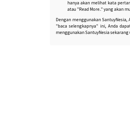
hanya akan melihat kata pertam
atau "Read More.." yang akan m
Dengan menggunakan SantuyNesia, A
"baca selengkapnya" ini, Anda dapa
menggunakan SantuyNesia sekarang 