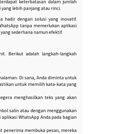
terdapat keterbatasan dalam jumlah
yang lebih panjang atau rinci.
hadir dengan solusi yang inovatif.
 WhatsApp tanpa memerlukan aplikasi
yang sederhana namun efektif.
t. Berikut adalah langkah-langkah
.
 halaman. Di sana, Anda diminta untuk
stikan untuk memilih kata-kata yang
 segera menghasilkan teks yang akan
ombol salin atau dengan menggunakan
i aplikasi WhatsApp Anda pada bagian
 Saat penerima membuka pesan, mereka