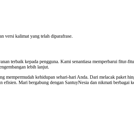
versi kalimat yang telah diparafrase.
anan terbaik kepada pengguna. Kami senantiasa memperbarui fitur-fit
engembangan lebih lanjut.
 yang mempermudah kehidupan sehari-hari Anda. Dari melacak paket h
an efisien. Mari bergabung dengan SantuyNesia dan nikmati berbagai