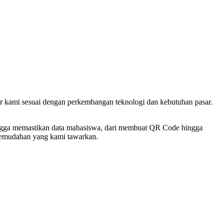
ur kami sesuai dengan perkembangan teknologi dan kebutuhan pasar.
ingga memastikan data mahasiswa, dari membuat QR Code hingga
 kemudahan yang kami tawarkan.