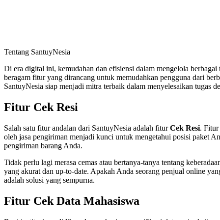
Tentang SantuyNesia
Di era digital ini, kemudahan dan efisiensi dalam mengelola berbagai
beragam fitur yang dirancang untuk memudahkan pengguna dari berbaga
SantuyNesia siap menjadi mitra terbaik dalam menyelesaikan tugas den
Fitur Cek Resi
Salah satu fitur andalan dari SantuyNesia adalah fitur
Cek Resi
. Fitu
oleh jasa pengiriman menjadi kunci untuk mengetahui posisi paket A
pengiriman barang Anda.
Tidak perlu lagi merasa cemas atau bertanya-tanya tentang keberada
yang akurat dan up-to-date. Apakah Anda seorang penjual online yang
adalah solusi yang sempurna.
Fitur Cek Data Mahasiswa