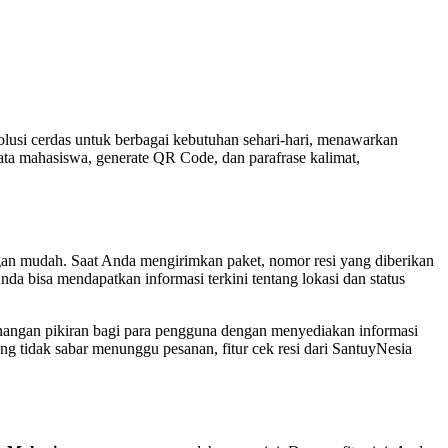
solusi cerdas untuk berbagai kebutuhan sehari-hari, menawarkan
data mahasiswa, generate QR Code, dan parafrase kalimat,
gan mudah. Saat Anda mengirimkan paket, nomor resi yang diberikan
a bisa mendapatkan informasi terkini tentang lokasi dan status
tenangan pikiran bagi para pengguna dengan menyediakan informasi
g tidak sabar menunggu pesanan, fitur cek resi dari SantuyNesia