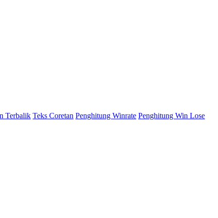
n Terbalik
Teks Coretan
Penghitung Winrate
Penghitung Win Lose