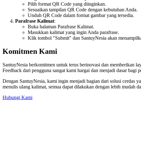
Pilih format QR Code yang diinginkan.
Sesuaikan tampilan QR Code dengan kebutuhan Anda.
Unduh QR Code dalam format gambar yang tersedia.
Parafrase Kalimat
:
Buka halaman Parafrase Kalimat.
Masukkan kalimat yang ingin Anda parafrase.
Klik tombol "Submit" dan SantuyNesia akan menampilkan 
Komitmen Kami
SantuyNesia berkomitmen untuk terus berinovasi dan memberikan lay
Feedback dari pengguna sangat kami hargai dan menjadi dasar bagi p
Dengan SantuyNesia, kami ingin menjadi bagian dari solusi cerdas
menulis ulang kalimat, semua dapat dilakukan dengan lebih mudah d
Hubungi Kami