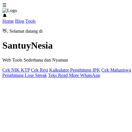
☰
🔔
Home
Blog
Tools
👋, Selamat datang di
SantuyNesia
Web Tools Sederhana dan Nyaman
Cek NIK KTP
Cek Resi
Kalkulator Penghitung IPK
Cek Mahasiswa
Penghitung Lose Streak
Teks Read More WhatsApp